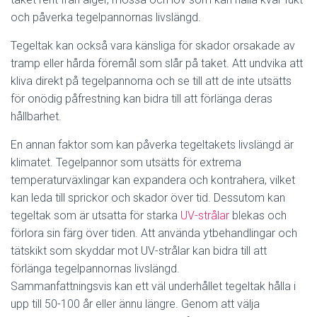
och påverka tegelpannornas livslängd.
Tegeltak kan också vara känsliga för skador orsakade av
tramp eller hårda föremål som slår på taket. Att undvika att
kliva direkt på tegelpannorna och se till att de inte utsätts
för onödig påfrestning kan bidra till att förlänga deras
hållbarhet.
En annan faktor som kan påverka tegeltakets livslängd är
klimatet. Tegelpannor som utsätts för extrema
temperaturväxlingar kan expandera och kontrahera, vilket
kan leda till sprickor och skador över tid. Dessutom kan
tegeltak som är utsatta för starka
UV-strålar
blekas och
förlora sin färg över tiden. Att använda ytbehandlingar och
tätskikt som skyddar mot UV-strålar kan bidra till att
förlänga tegelpannornas livslängd.
Sammanfattningsvis kan ett väl underhållet tegeltak hålla i
upp till 50-100 år eller ännu längre. Genom att välja