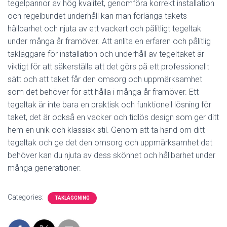
tegelpannor av hög kvalitet, genomföra korrekt installation
och regelbundet underhåll kan man förlänga takets
hållbarhet och njuta av ett vackert och pålitligt tegeltak
under många år framöver. Att anlita en erfaren och pålitlig
takläggare för installation och underhåll av tegeltaket är
viktigt för att säkerställa att det görs på ett professionellt
sätt och att taket får den omsorg och uppmärksamhet
som det behöver för att hålla i många år framöver. Ett
tegeltak är inte bara en praktisk och funktionell lösning för
taket, det är också en vacker och tidlös design som ger ditt
hem en unik och klassisk stil. Genom att ta hand om ditt
tegeltak och ge det den omsorg och uppmärksamhet det
behöver kan du njuta av dess skönhet och hållbarhet under
många generationer.
Categories:
TAKLÄGGNING