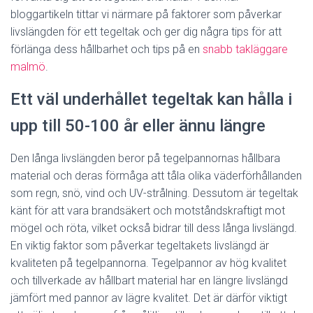
bloggartikeln tittar vi närmare på faktorer som påverkar
livslängden för ett tegeltak och ger dig några tips för att
förlänga dess hållbarhet och tips på en
snabb takläggare
malmö
.
Ett väl underhållet tegeltak kan hålla i
upp till 50-100 år eller ännu längre
Den långa livslängden beror på tegelpannornas hållbara
material och deras förmåga att tåla olika väderförhållanden
som regn, snö, vind och UV-strålning. Dessutom är tegeltak
känt för att vara brandsäkert och motståndskraftigt mot
mögel och röta, vilket också bidrar till dess långa livslängd.
En viktig faktor som påverkar tegeltakets livslängd är
kvaliteten på tegelpannorna. Tegelpannor av hög kvalitet
och tillverkade av hållbart material har en längre livslängd
jämfört med pannor av lägre kvalitet. Det är därför viktigt