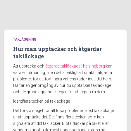
TAKLÄGGNING
Hur man upptäcker och åtgärdar
takläckage
Att upptäcka och
åtgärda takläckage i helsingborg
kan
vara en utmaning, men det är viktigt att snabbt åtgärda
problemet för att förhindra vattenskador inuti ditt hem.
Här är en genomgång av hur du upptäcker takläckage
och de grundläggande stegen för att reparera dem.
Identifiera tecken på takläckage
Det första steget för att lösa problemet med takläckage
är att upptäcka det. Det finns flera tecken som kan
signalera att ditt tak läcker. Blöta fläckar på taket eller
väggarna är ofta de mest uppenbara indikatorerna.